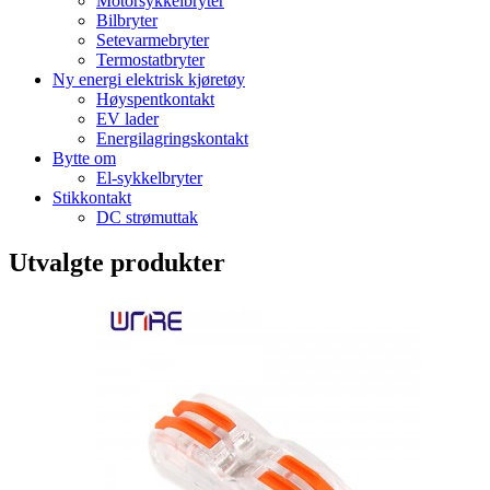
Motorsykkelbryter
Bilbryter
Setevarmebryter
Termostatbryter
Ny energi elektrisk kjøretøy
Høyspentkontakt
EV lader
Energilagringskontakt
Bytte om
El-sykkelbryter
Stikkontakt
DC strømuttak
Utvalgte produkter