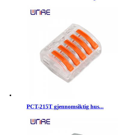
PCT-215T gjennomsiktig hus...