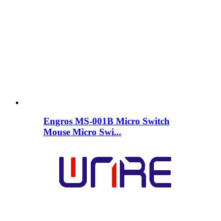
Engros MS-001B Micro Switch
Mouse Micro Swi...