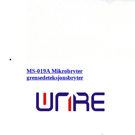
MS-019A Mikrobryter
grensedeteksjonsbryter