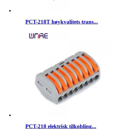
PCT-218T høykvalitets trans...
PCT-218 elektrisk tilkobling...