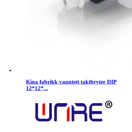
Kina fabrikk vanntett taktbryter DIP
12*12*...